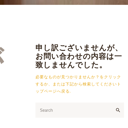
申し訳ございませんが、
が
お問い合わせの内容は一
致しませんでした。
必要なものが見つかりませんか？をクリック
ま
するか、または下記から検索してください
ト
ップページへ戻る
.
。