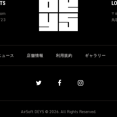
TS
L
com
〒6
723
鳥
ニュース
店舗情報
利用規約
ギャラリー
AirSoft DEYS © 2026. All Rights Reserved.