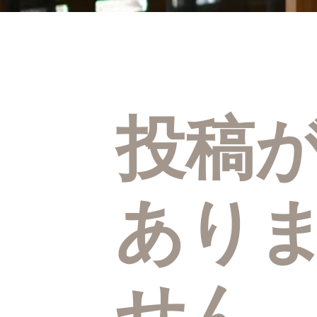
投稿
あり
せん