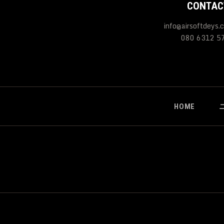
CONTAC
info@airsoftdeys.
080 6312 5
HOME