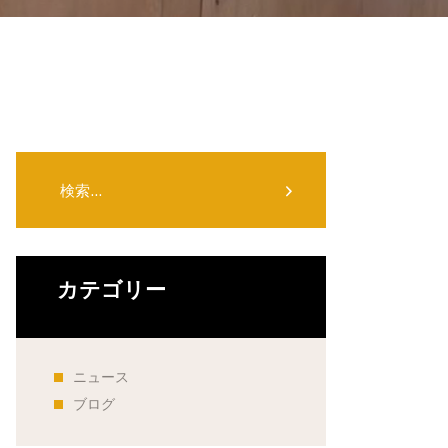
検
索:
カテゴリー
ニュース
ブログ