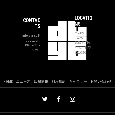
LOCATIO
CONTAC
NS
TS
〒689-
info@airsoft
3326
deys.com
鳥取県西伯
080 6312
郡大山町安
5723
原1050
HOME
ニュース
店舗情報
利用規約
ギャラリー
お問い合わせ