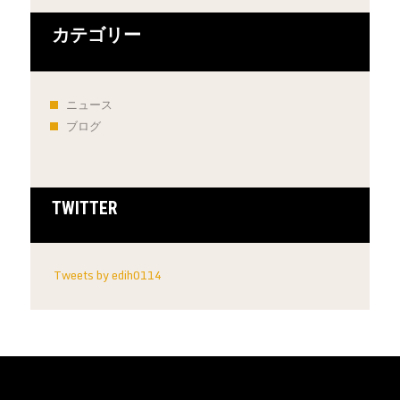
カテゴリー
ニュース
ブログ
TWITTER
Tweets by edih0114