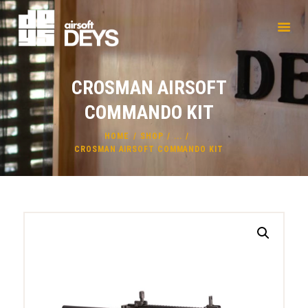
CROSMAN AIRSOFT
COMMANDO KIT
HOME
SHOP
...
CROSMAN AIRSOFT COMMANDO KIT