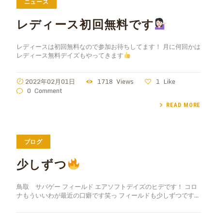
ニュース
レディース初回無料です
レディースは初回無料なので参加お待ちしてます！ 月に何回かは
レディース無料デイズもやってきます
2022年02月01日
1718
Views
1
Like
0
Comment
READ MORE
ブログ
少しずつ
鳥取 サバゲー フィールド エアソフトデイズのヒデです！ コロ
ナもういいわが最近の口癖です笑っ フィールドも少しずつです…