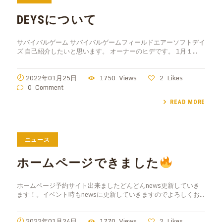
DEYSについて
サバイバルゲーム サバイバルゲームフィールドエアーソフトデイ
ズ 自己紹介したいと思います。 オーナーのヒデです。 1月１…
2022年01月25日
1750
Views
2
Likes
0
Comment
READ MORE
ニュース
ホームページできました
ホームページ予約サイト出来ましたどんどんnews更新していき
ます！。イベント時もnewsに更新していきますのでよろしくお…
2022年01月24日
1770
Views
2
Likes