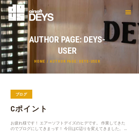
AUTHOR PAGE: DEYS-
USER
HOME
AUTHOR PAGE: DEYS-USER
ブログ
Cポイント
お疲れ様です！ エアーソフトデイズのヒデです。 作業してきた
のでブログにしてきまっす！ 今日はC辺りを変えてきました。 …